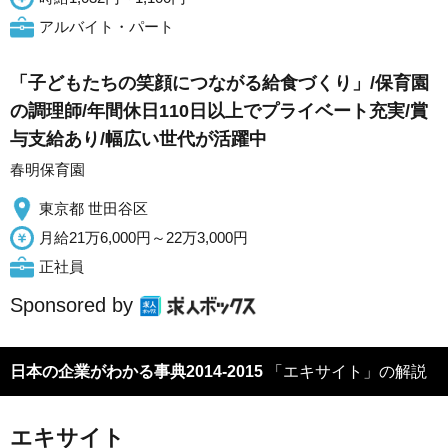
アルバイト・パート
「子どもたちの笑顔につながる給食づくり」/保育園
の調理師/年間休日110日以上でプライベート充実/賞
与支給あり/幅広い世代が活躍中
春明保育園
東京都 世田谷区
月給21万6,000円～22万3,000円
正社員
Sponsored by
日本の企業がわかる事典2014-2015
「エキサイト」の解説
エキサイト