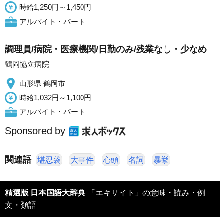
時給1,250円～1,450円
アルバイト・パート
調理員/病院・医療機関/日勤のみ/残業なし・少なめ
鶴岡協立病院
山形県 鶴岡市
時給1,032円～1,100円
アルバイト・パート
Sponsored by
関連語
堪忍袋
大事件
心頭
名詞
暴挙
精選版 日本国語大辞典
「エキサイト」の意味・読み・例
文・類語