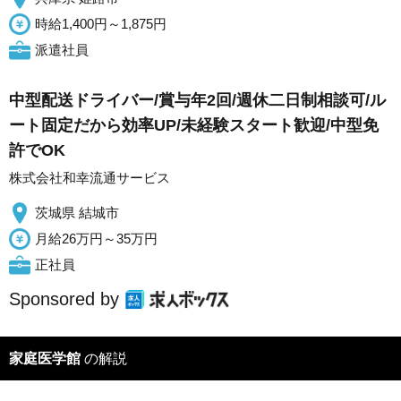
時給1,400円～1,875円
派遣社員
中型配送ドライバー/賞与年2回/週休二日制相談可/ル
ート固定だから効率UP/未経験スタート歓迎/中型免
許でOK
株式会社和幸流通サービス
茨城県 結城市
月給26万円～35万円
正社員
Sponsored by
家庭医学館
の解説