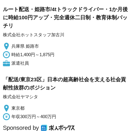
ルート配送・姫路市/4tトラックドライバー・1か月後
に時給100円アップ・完全週休二日制・教育体制バッ
チリ
株式会社ホットスタッフ加古川
兵庫県 姫路市
時給1,400円～1,875円
派遣社員
「配送/東京23区」日本の超高齢社会を支える社会貢
献性抜群のポジション
株式会社ヤマシタ
東京都
年収300万円～400万円
Sponsored by