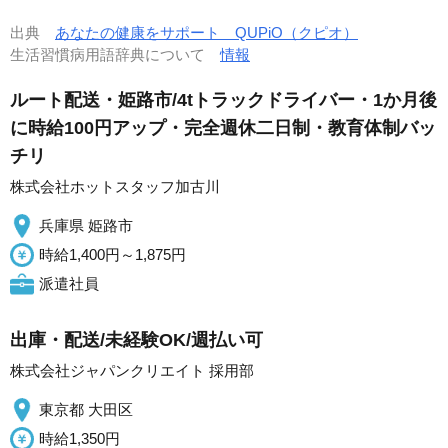
出典
あなたの健康をサポート QUPiO（クピオ）
生活習慣病用語辞典について
情報
ルート配送・姫路市/4tトラックドライバー・1か月後
に時給100円アップ・完全週休二日制・教育体制バッ
チリ
株式会社ホットスタッフ加古川
兵庫県 姫路市
時給1,400円～1,875円
派遣社員
出庫・配送/未経験OK/週払い可
株式会社ジャパンクリエイト 採用部
東京都 大田区
時給1,350円