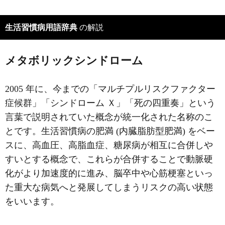
生活習慣病用語辞典
の解説
メタボリックシンドローム
2005 年に、今までの「マルチプルリスクファクター
症候群」「シンドローム Ｘ」「死の四重奏」という
言葉で説明されていた概念が統一化された名称のこ
とです。生活習慣病の肥満 (内臓脂肪型肥満) をベー
スに、高血圧、高脂血症、糖尿病が相互に合併しや
すいとする概念で、これらが合併することで動脈硬
化がより加速度的に進み、脳卒中や心筋梗塞といっ
た重大な病気へと発展してしまうリスクの高い状態
をいいます。