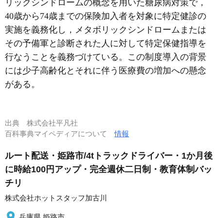
リックシンドロームの概念を用いた糖尿病対策で，
40歳から74歳までの保険加入者を対象に特定健診の
実施を義務化し，メタボリックシンドロームまたは
その予備軍と診断された人に対して特定保健指導を
行なうことを義務づけている。この制度導入の背景
には少子高齢化とそれに伴う医療費の増加への懸念
がある。
出典
株式会社平凡社
百科事典マイペディアについて
情報
ルート配送・姫路市/4tトラックドライバー・1か月後
に時給100円アップ・完全週休二日制・教育体制バッ
チリ
株式会社ホットスタッフ加古川
兵庫県 姫路市