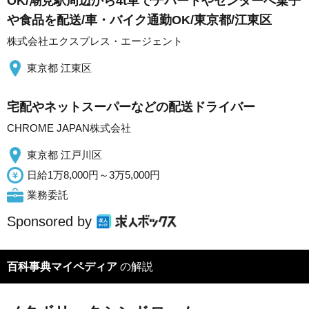
OK/潮見駅周辺から4t車でデパートやセンターへ菓子
や食品を配送/車・バイク通勤OK/東京都/江東区
株式会社エクスプレス・エージェント
東京都 江東区
宅配やネットスーパーなどの配送ドライバー
CHROME JAPAN株式会社
東京都 江戸川区
日給1万8,000円～3万5,000円
業務委託
Sponsored by
百科事典マイペディア
の解説