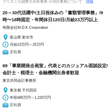
ブリタニカ国際大百科事典 小項目事典について
情報
20～30代活躍中/土日祝休みの「書類管理事務」/9
時〜18時固定・年間休日120日/月給23万円以上
有限会社M.D.K Corporation
富山県 射水市
月給23万円～25万円
正社員
69「事業開発企画室」代表とのカジュアル面談設定/
会計士・税理士・金融機関出身者歓迎
東京共同会計事務所
東京都 千代田区
年収680万円～1,220万円
正社員