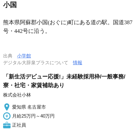
小国
熊本県阿蘇郡小国(おぐに)町にある道の駅。国道387
号・442号に沿う。
出典
小学館
デジタル大辞泉プラスについて
情報
「新生活デビュー応援!」未経験採用枠/一般事務/
寮・社宅・家賃補助あり
株式会社小林
愛知県 名古屋市
月給25万円～40万円
正社員