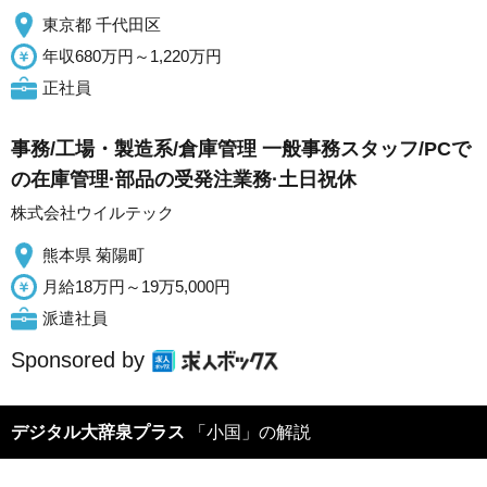
東京都 千代田区
年収680万円～1,220万円
正社員
事務/工場・製造系/倉庫管理 一般事務スタッフ/PCで
の在庫管理·部品の受発注業務·土日祝休
株式会社ウイルテック
熊本県 菊陽町
月給18万円～19万5,000円
派遣社員
Sponsored by
デジタル大辞泉プラス
「小国」の解説