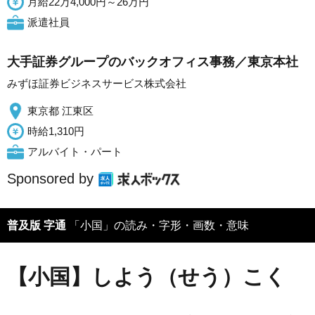
月給22万4,000円～26万円
派遣社員
大手証券グループのバックオフィス事務／東京本社
みずほ証券ビジネスサービス株式会社
東京都 江東区
時給1,310円
アルバイト・パート
Sponsored by
普及版 字通
「小国」の読み・字形・画数・意味
【小国】しよう（せう）こく