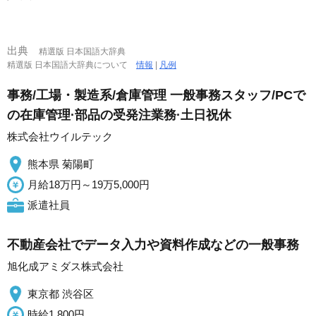
出典
精選版 日本国語大辞典
精選版 日本国語大辞典について
情報
|
凡例
事務/工場・製造系/倉庫管理 一般事務スタッフ/PCで
の在庫管理·部品の受発注業務·土日祝休
株式会社ウイルテック
熊本県 菊陽町
月給18万円～19万5,000円
派遣社員
不動産会社でデータ入力や資料作成などの一般事務
旭化成アミダス株式会社
東京都 渋谷区
時給1,800円