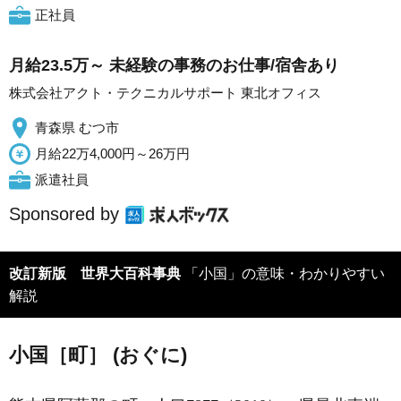
正社員
月給23.5万～ 未経験の事務のお仕事/宿舎あり
株式会社アクト・テクニカルサポート 東北オフィス
青森県 むつ市
月給22万4,000円～26万円
派遣社員
Sponsored by
改訂新版 世界大百科事典
「小国」の意味・わかりやすい
解説
小国［町］ (おぐに)