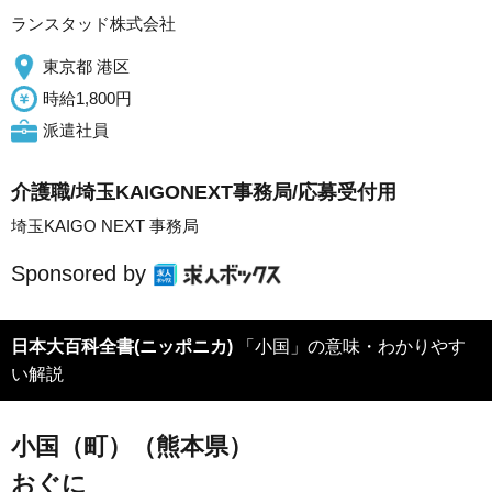
ランスタッド株式会社
東京都 港区
時給1,800円
派遣社員
介護職/埼玉KAIGONEXT事務局/応募受付用
埼玉KAIGO NEXT 事務局
Sponsored by
日本大百科全書(ニッポニカ)
「小国」の意味・わかりやす
い解説
小国（町）（熊本県）
おぐに