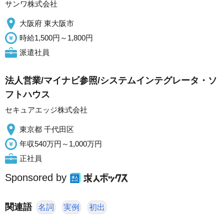
サンワ株式会社
大阪府 東大阪市
時給1,500円～1,800円
派遣社員
法人営業/マイナビ参照/システムインテグレータ・ソ
フトハウス
セキュアエッジ株式会社
東京都 千代田区
年収540万円～1,000万円
正社員
Sponsored by
関連語
名詞
実例
初出