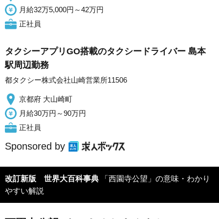
月給32万5,000円～42万円
正社員
タクシーアプリGO搭載のタクシードライバー 島本
駅周辺勤務
都タクシー株式会社山崎営業所11506
京都府 大山崎町
月給30万円～90万円
正社員
Sponsored by
改訂新版 世界大百科事典
「西園寺公望」の意味・わかり
やすい解説