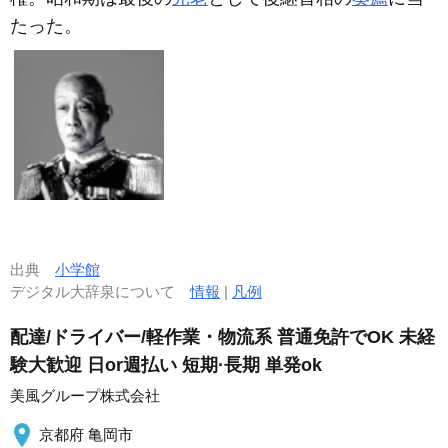
たった。
出典
小学館
デジタル大辞泉について
情報
|
凡例
配達/ドライバー/軽作業・物流系 普通免許でOK 未経
験大歓迎 日or週払い 短期·長期 単発ok
美風グループ株式会社
京都府 亀岡市