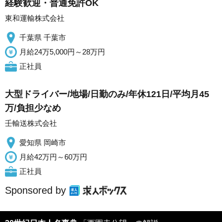
経験歓迎・普通免許OK
東和運輸株式会社
千葉県 千葉市
月給24万5,000円～28万円
正社員
大型ドライバー/地場/日勤のみ/年休121日/平均月45
万/負担少なめ
壬輸送株式会社
愛知県 岡崎市
月給42万円～60万円
正社員
Sponsored by