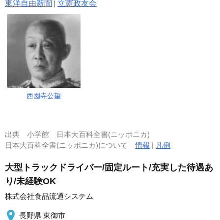
東洋自由新聞
|
立憲政友会
西園寺公望
出典
小学館 日本大百科全書(ニッポニカ)
日本大百科全書(ニッポニカ)について
情報
|
凡例
大型トラックドライバー/固定ルート/充実した待遇あ
り/未経験OK
株式会社食品流通システム
長野県 東御市