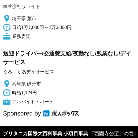
株式会社リライド
埼玉県 蕨市
日給1万1,000円～2万3,000円
業務委託
送迎ドライバー/交通費支給/夜勤なし/残業なし/デイ
サービス
ぐろ～りあデイサービス
兵庫県 伊丹市
時給1,124円
アルバイト・パート
Sponsored by
ブリタニカ国際大百科事典 小項目事典
「西園寺公望」の意