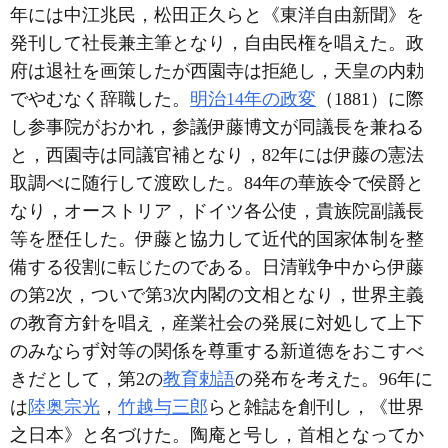
年には中江兆民，松田正久らと《東洋自由新聞》を
発刊して社長兼主筆となり，自由民権を唱えた。政
府は退社を画策したが西園寺は拒絶し，天皇の内勅
でやむなく辞職した。
明治14年の政変
（1881）に際
し参事院がおかれ，参議伊藤博文が同議長を兼ねる
と，西園寺は同議官補となり，82年には伊藤の憲法
取調べに随行して渡欧した。84年の華族令で侯爵と
なり，オーストリア，ドイツ各公使，貴族院副議長
等を歴任した。伊藤と協力して近代的国家体制を整
備する役割に転じたのである。日清戦争中から伊藤
の第2次，ついで第3次内閣の文相となり，世界主義
の教育方針を唱え，産業社会の発展に対処して上下
のみならず対等の関係を尊重する新道徳をおこすべ
きだとして，第2の
教育勅語
の発布を考えた。96年に
は
陸奥宗光
，
竹越与三郎
らと雑誌を創刊し，《世界
之日本》と名づけた。陶庵と号し，首相となってか