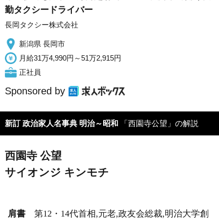
勤タクシードライバー
長岡タクシー株式会社
新潟県 長岡市
月給31万4,990円～51万2,915円
正社員
Sponsored by
新訂 政治家人名事典 明治～昭和
「西園寺公望」の解説
西園寺 公望
サイオンジ キンモチ
肩書
第12・14代首相,元老,政友会総裁,明治大学創