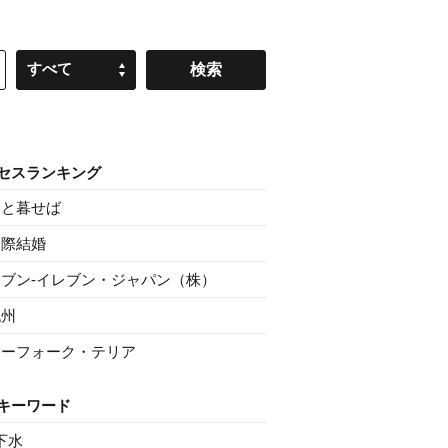
すべて
セスランキング
父と暮せば
国際結婚
セブン‐イレブン・ジャパン（株）
紀州
ノーフォーク・テリア
キーワード
下水