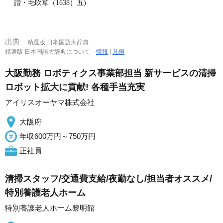
諧・毛吹草（1638）五)
出典
精選版 日本国語大辞典
精選版 日本国語大辞典について
情報
|
凡例
大阪勤務 ロボティクス事業部担当 新サービスの清掃
ロボット拡大に貢献! 各種手当充実
アイリスオーヤマ株式会社
大阪府
年収600万円～750万円
正社員
清掃スタッフ/交通費支給/夜勤なし/担当者オススメ/
特別養護老人ホーム
特別養護老人ホーム黎明館