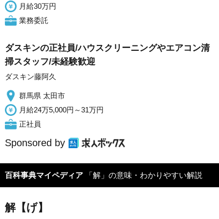
月給30万円
業務委託
ダスキンの正社員/ハウスクリーニングやエアコン清
掃スタッフ/未経験歓迎
ダスキン藤阿久
群馬県 太田市
月給24万5,000円～31万円
正社員
Sponsored by
百科事典マイペディア
「解」の意味・わかりやすい解説
解【げ】