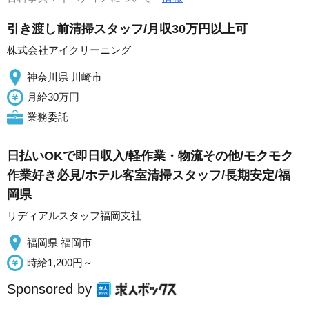
引き渡し前清掃スタッフ/月収30万円以上可
株式会社アイクリーニング
神奈川県 川崎市
月給30万円
業務委託
日払いOKで即日収入/軽作業・物流その他/モクモク
作業好き必見/ホテル客室清掃スタッフ/長期安定/福
岡県
リディアルスタッフ福岡支社
福岡県 福岡市
時給1,200円～
Sponsored by