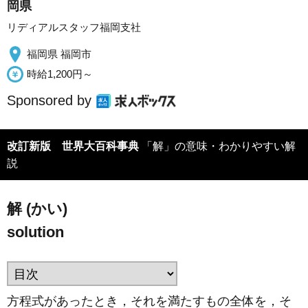
岡県
リディアルスタッフ福岡支社
福岡県 福岡市
時給1,200円～
Sponsored by
改訂新版 世界大百科事典
「解」の意味・わかりやすい解
説
解 (かい)
solution
方程式があったとき，それを満たすもの全体を，そ