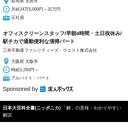
群馬県 太田市
月給24万5,000円～31万円
正社員
オフィスクリーンスタッフ/早朝4時間・土日祝休み/
駅チカで通勤便利な清掃パート
三井不動産ファシリティーズ・ウエスト株式会社
大阪府 大阪市
時給1,250円～
アルバイト・パート
Sponsored by
日本大百科全書(ニッポニカ)
「解」の意味・わかりやすい
解説