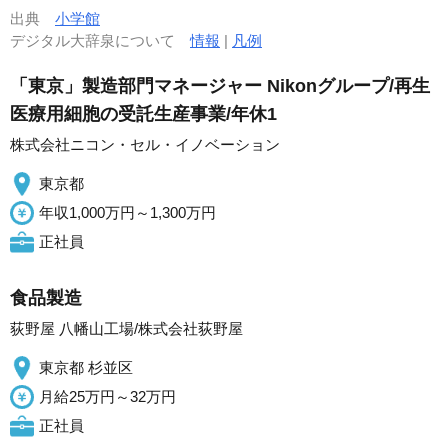
出典
小学館
デジタル大辞泉について
情報
|
凡例
「東京」製造部門マネージャー Nikonグループ/再生
医療用細胞の受託生産事業/年休1
株式会社ニコン・セル・イノベーション
東京都
年収1,000万円～1,300万円
正社員
食品製造
荻野屋 八幡山工場/株式会社荻野屋
東京都 杉並区
月給25万円～32万円
正社員