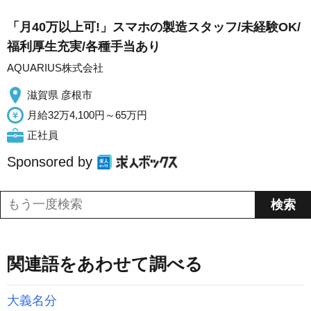
「月40万以上可!」スマホの製造スタッフ/未経験OK/
福利厚生充実/各種手当あり
AQUARIUS株式会社
滋賀県 彦根市
月給32万4,100円～65万円
正社員
Sponsored by
関連語をあわせて調べる
大義名分