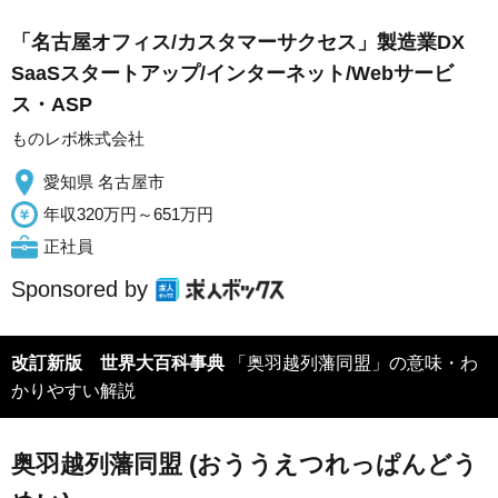
「名古屋オフィス/カスタマーサクセス」製造業DX
SaaSスタートアップ/インターネット/Webサービ
ス・ASP
ものレボ株式会社
愛知県 名古屋市
年収320万円～651万円
正社員
Sponsored by
改訂新版 世界大百科事典
「奥羽越列藩同盟」の意味・わ
かりやすい解説
奥羽越列藩同盟 (おううえつれっぱんどう