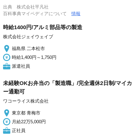
出典
株式会社平凡社
百科事典マイペディアについて
情報
時給1400円/アルミ部品等の製造
株式会社ジェイウェイブ
福島県 二本松市
時給1,400円～1,750円
派遣社員
未経験OKお弁当の「製造職」/完全週休2日制/マイカ
ー通勤可
ワコーライス株式会社
東京都 青梅市
月給22万5,000円
正社員