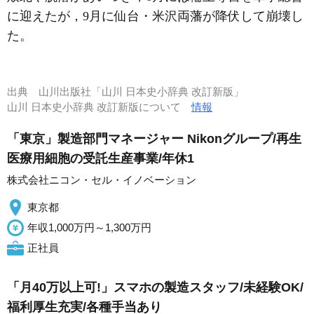
に迎えたが，9月に仙台・米沢両藩が降伏して崩壊し
た。
出典
山川出版社「山川 日本史小辞典 改訂新版」
山川 日本史小辞典 改訂新版について
情報
「東京」製造部門マネージャー Nikonグループ/再生
医療用細胞の受託生産事業/年休1
株式会社ニコン・セル・イノベーション
東京都
年収1,000万円～1,300万円
正社員
「月40万以上可!」スマホの製造スタッフ/未経験OK/
福利厚生充実/各種手当あり