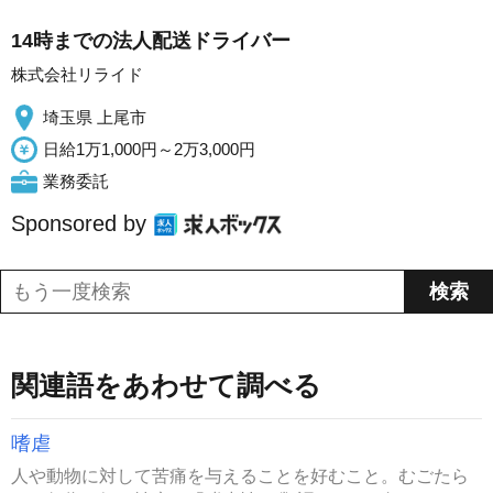
14時までの法人配送ドライバー
株式会社リライド
埼玉県 上尾市
日給1万1,000円～2万3,000円
業務委託
Sponsored by
関連語をあわせて調べる
嗜虐
人や動物に対して苦痛を与えることを好むこと。むごたら