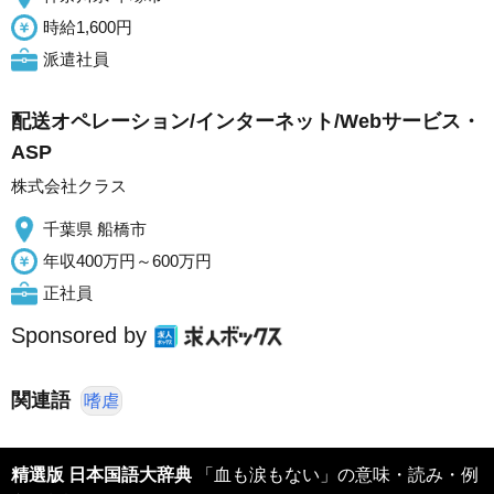
時給1,600円
派遣社員
配送オペレーション/インターネット/Webサービス・
ASP
株式会社クラス
千葉県 船橋市
年収400万円～600万円
正社員
Sponsored by
関連語
嗜虐
精選版 日本国語大辞典
「血も涙もない」の意味・読み・例