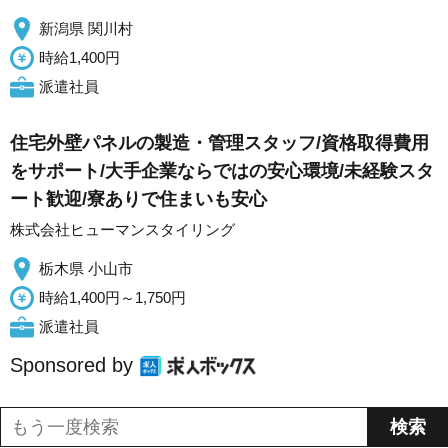
新潟県 関川村
時給1,400円
派遣社員
住宅外壁パネルの製造・管理スタッフ/資格取得費用
をサポート/大手企業ならではの安心環境/未経験スタ
ート歓迎/寮ありで住まいも安心
株式会社ヒューマンスタイリング
栃木県 小山市
時給1,400円～1,750円
派遣社員
Sponsored by