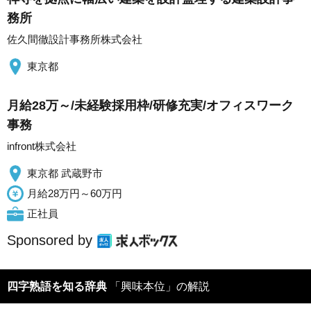
務所
佐久間徹設計事務所株式会社
東京都
月給28万～/未経験採用枠/研修充実/オフィスワーク
事務
infront株式会社
東京都 武蔵野市
月給28万円～60万円
正社員
Sponsored by
四字熟語を知る辞典
「興味本位」の解説