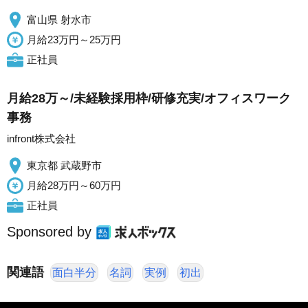
富山県 射水市
月給23万円～25万円
正社員
月給28万～/未経験採用枠/研修充実/オフィスワーク
事務
infront株式会社
東京都 武蔵野市
月給28万円～60万円
正社員
Sponsored by
関連語
面白半分
名詞
実例
初出