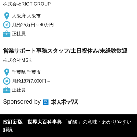
株式会社RIOT GROUP
大阪府 大阪市
月給25万円～40万円
正社員
営業サポート事務スタッフ/土日祝休み/未経験歓迎
株式会社MSK
千葉県 千葉市
月給18万7,000円～
正社員
Sponsored by
改訂新版 世界大百科事典
「硝酸」の意味・わかりやすい
解説