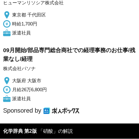
ヒューマンリソシア株式会社
東京都 千代田区
時給1,700円
派遣社員
09月開始/部品専門総合商社での経理事務のお仕事/残
業なし/経理
株式会社パソナ
大阪府 大阪市
月給26万6,800円
派遣社員
Sponsored by
化学辞典 第2版
「硝酸」の解説