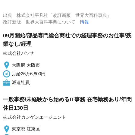
出典
株式会社平凡社「改訂新版 世界大百科事典」
改訂新版 世界大百科事典について
情報
09月開始/部品専門総合商社での経理事務のお仕事/残
業なし/経理
株式会社パソナ
大阪府 大阪市
月給26万6,800円
派遣社員
一般事務/未経験から始めるIT事務 在宅勤務あり/年間
休日130日
株式会社カンゲンエージェント
東京都 江東区