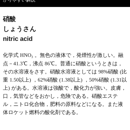
硝酸
しょうさん
nitric acid
化学式 HNO
。無色の液体で，発煙性が激しい。融
3
点－41.3℃，沸点 86℃。普通に硝酸というときは，
その水溶液をさす。硝酸水溶液としては 98%硝酸 (比
重 1.50以上) ，62%硝酸 (1.38以上) ，50%硝酸 (1.31以
上) がある。水溶液は強酸で，酸化力が強い。皮膚，
口，気管などをおかし，危険である。硝酸エステ
ル，ニトロ化合物，肥料の原料などになる。また液
体ロケット燃料の酸化剤である。