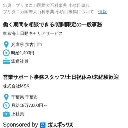
出典
ブリタニカ国際大百科事典 小項目事典
ブリタニカ国際大百科事典 小項目事典について
情報
働く期間を相談できる/期間限定の一般事務
東京海上日動キャリアサービス
兵庫県 加古川市
時給1,400円
派遣社員
営業サポート事務スタッフ/土日祝休み/未経験歓迎
株式会社MSK
千葉県 千葉市
月給18万7,000円～
正社員
Sponsored by