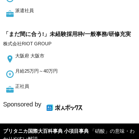
派遣社員
「まだ間に合う!」未経験採用枠/一般事務/研修充実
株式会社RIOT GROUP
大阪府 大阪市
月給25万円～40万円
正社員
Sponsored by
ブリタニカ国際大百科事典 小項目事典
「硝酸」の意味・わ
かりやすい解説