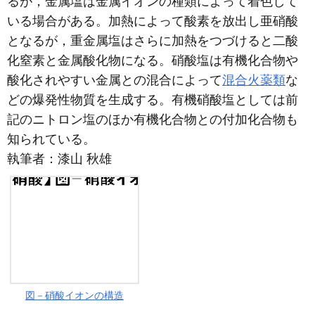
るが，金属塩は金属イオンの種類によって着色して
いる場合がある。加熱によって酸素を放出し亜硝酸
となるが，重金属塩はさらに加熱をつづけると二酸
化窒素と金属酸化物になる。硝酸塩は有機化合物や
酸化されやすい金属との混合によって
混合火薬類
な
どの爆発性物質を生成する。有機硝酸塩としては前
記のニトロン塩のほか有機化合物との付加化合物も
知られている。
執筆者：
漆山 秋雄
図－硝酸イオンの構造