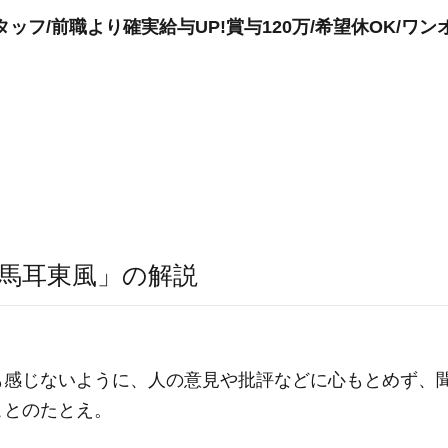
ッフ/前職より確実給与UP!賞与120万/希望休OK/ワン
馬耳東風」の解説
も感じないように、人の意見や批評などに心もとめず、
ことのたとえ。