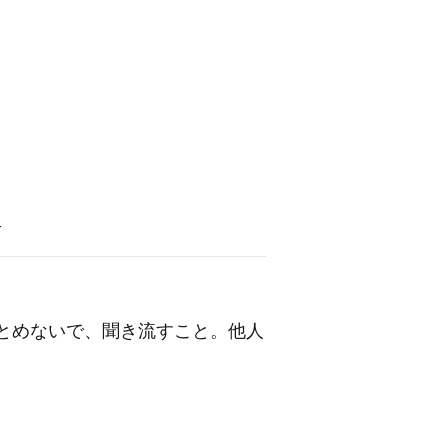
語
とめないで、聞き流すこと。他人