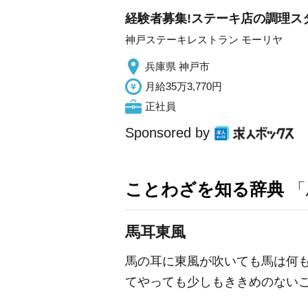
経験者募集!ステーキ店の調理スタ
神戸ステーキレストラン モーリヤ
兵庫県 神戸市
月給35万3,770円
正社員
Sponsored by
ことわざを知る辞典
「
馬耳東風
馬の耳に東風が吹いても馬は何
てやっても少しもききめのない