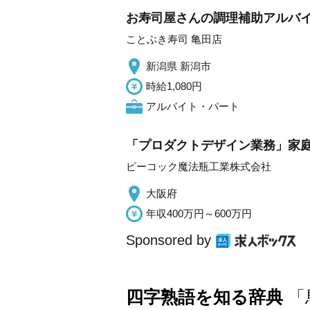
お寿司屋さんの調理補助アルバイト
ことぶき寿司 亀田店
新潟県 新潟市
時給1,080円
アルバイト・パート
「プロダクトデザイン業務」家
ピーコック魔法瓶工業株式会社
大阪府
年収400万円～600万円
Sponsored by
四字熟語を知る辞典
「