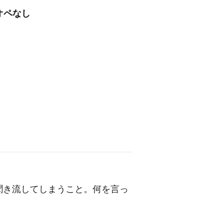
オペなし
聞き流してしまうこと。何を言っ