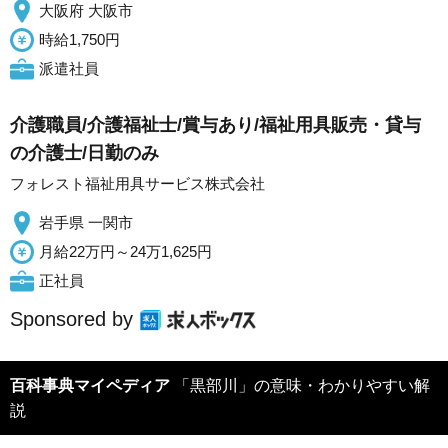
大阪府 大阪市
時給1,750円
派遣社員
介護職員/介護福祉士/賞与あり/福祉用具販売・貸与
の介護士/日勤のみ
フォレスト福祉用具サービス株式会社
岩手県 一関市
月給22万円～24万1,625円
正社員
Sponsored by
百科事典マイペディア
「黒部川」の意味・わかりやすい解
説