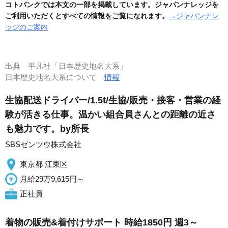
コトバンクでは本文の一部を掲載しています。ジャパンナレッジを
ご利用いただくとすべての情報をご覧になれます。
→ジャパンナレ
ッジのご案内
出典
平凡社「日本歴史地名大系」
日本歴史地名大系について
情報
生協配送ドライバー/1.5t/生協/販売・接客・営業の経
験が活きる仕事。温かい組合員さんとの距離の近さ
も魅力です。by所長
SBSゼンツウ株式会社
東京都 江東区
月給29万9,615円～
正社員
着物の販売&着付けサポート 時給1850円 週3～