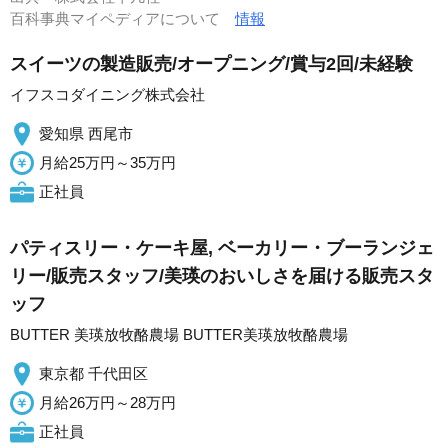
百科事典マイペディアについて
情報
スイーツの製造販売/オープニング/賞与2回/未経験
イフスコダイニング株式会社
愛知県 西尾市
月給25万円～35万円
正社員
パティスリー・ケーキ屋, ベーカリー・ブーランジェ
リー/販売スタッフ/美瑛のおいしさを届ける販売スタ
ッフ
BUTTER 美瑛放牧酪農場 BUTTER美瑛放牧酪農場
東京都 千代田区
月給26万円～28万円
正社員