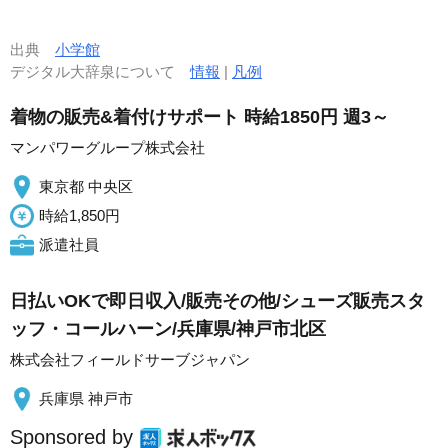
出典
小学館
デジタル大辞泉について
情報
|
凡例
着物の販売&着付けサポート 時給1850円 週3～
マンパワーグループ株式会社
東京都 中央区
時給1,850円
派遣社員
日払いOKで即日収入/販売その他/シューズ販売スタ
ッフ・コールハーン/兵庫県/神戸市北区
株式会社フィールドサーブジャパン
兵庫県 神戸市
Sponsored by