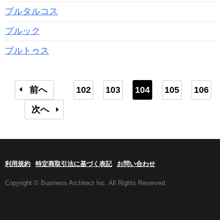
プルタルコス
ブルック
ブルトゥス
前へ
102
103
104
105
106
次へ
利用規約
特定商取引法に基づく表記
お問い合わせ
Copyright © Business Architect Inc. All Rights Reserved.