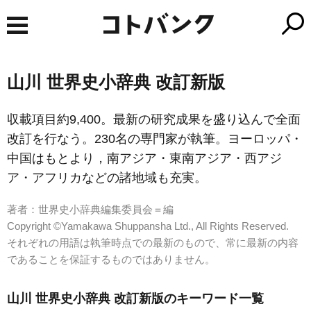
山川 世界史小辞典 改訂新版
収載項目約9,400。最新の研究成果を盛り込んで全面
改訂を行なう。230名の専門家が執筆。ヨーロッパ・
中国はもとより，南アジア・東南アジア・西アジ
ア・アフリカなどの諸地域も充実。
著者：世界史小辞典編集委員会＝編
Copyright ©Yamakawa Shuppansha Ltd., All Rights Reserved.
それぞれの用語は執筆時点での最新のもので、常に最新の内容
であることを保証するものではありません。
山川 世界史小辞典 改訂新版のキーワード一覧