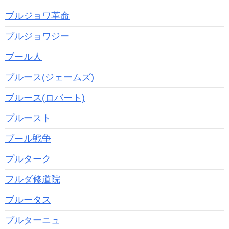
ブルジョワ革命
ブルジョワジー
ブール人
ブルース(ジェームズ)
ブルース(ロバート)
プルースト
ブール戦争
プルターク
フルダ修道院
ブルータス
ブルターニュ