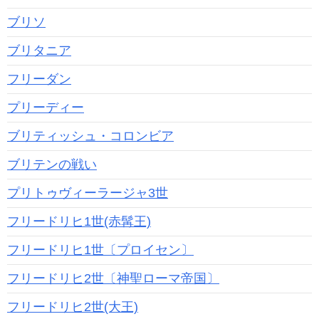
ブリソ
ブリタニア
フリーダン
プリーディー
ブリティッシュ・コロンビア
ブリテンの戦い
プリトゥヴィーラージャ3世
フリードリヒ1世(赤髯王)
フリードリヒ1世〔プロイセン〕
フリードリヒ2世〔神聖ローマ帝国〕
フリードリヒ2世(大王)