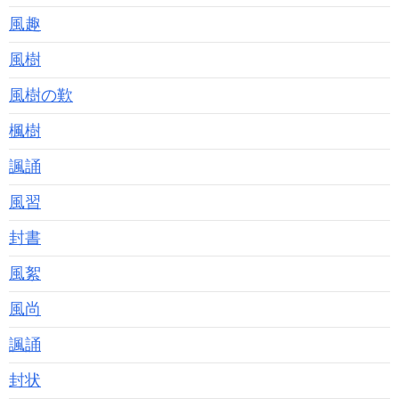
風趣
風樹
風樹の歎
楓樹
諷誦
風習
封書
風絮
風尚
諷誦
封状