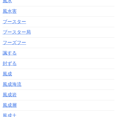
風水
風水害
ブースター
ブースター局
フーズフー
諷する
封ずる
風成
風成海流
風成岩
風成層
風成土