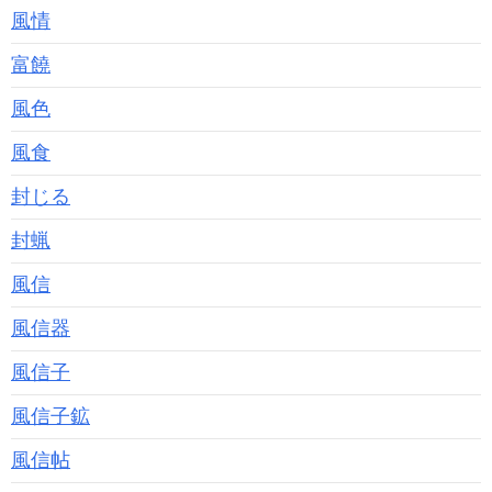
風情
富饒
風色
風食
封じる
封蝋
風信
風信器
風信子
風信子鉱
風信帖