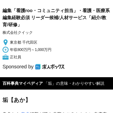
編集「看護roo・コミュニティ担当」・看護・医療系
編集経験必須 リーダー候補/人材サービス「紹介/教
育/研修」
株式会社クイック
東京都 千代田区
年収800万円～1,000万円
正社員
Sponsored by
百科事典マイペディア
「垢」の意味・わかりやすい解説
垢【あか】