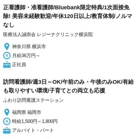
正看護師・准看護師/Bluebank限定特典/1次面接免
除! 美容未経験歓迎/年休120日以上/教育体制/ノルマ
なし
医療法人誠崇会 レジーナクリニック横浜院
神奈川県 横浜市
月給36万円～
正社員
訪問看護師/週3日～OK/午前のみ・午後のみOK/有給
も取りやすい環境/子育てとの両立も応援
ふわり訪問看護ステーション
福岡県 福岡市
時給1,500円～1,800円
アルバイト・パート