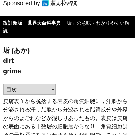
Sponsored by
改訂新版 世界大百科事典
「垢」の意味・わかりやすい解
説
垢 (あか)
dirt
grime
皮膚表面から脱落する表皮の角質細胞に，汗腺から
分泌される汗，脂腺から分泌される脂質成分や外界
からのよごれなどが混じりあったもの。表皮は皮膚
の表面にある十数層の細胞層からなり，角質細胞は
その最外層にあるいわゆる死んだ細胞で，これらは