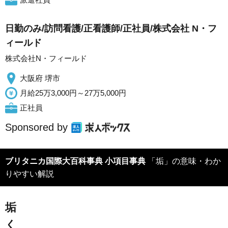
日勤のみ/訪問看護/正看護師/正社員/株式会社 N・フ
ィールド
株式会社N・フィールド
大阪府 堺市
月給25万3,000円～27万5,000円
正社員
Sponsored by
ブリタニカ国際大百科事典 小項目事典
「垢」の意味・わか
りやすい解説
垢
く