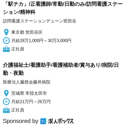
「駅チカ」/正看護師/常勤/日勤のみ/訪問看護ステー
ション/精神科
訪問看護ステーションデューン世田谷
東京都 世田谷区
月給28万1,000円～30万3,000円
正社員
介護福祉士/看護助手/看護補助者/賞与あり/病院/日
勤・夜勤
医療法人藤慈会藤井病院
茨城県 常陸太田市
月給21万円～26万円
正社員
Sponsored by