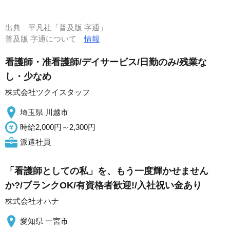
出典
平凡社「普及版 字通」
普及版 字通について
情報
看護師・准看護師/デイサービス/日勤のみ/残業な
し・少なめ
株式会社ツクイスタッフ
埼玉県 川越市
時給2,000円～2,300円
派遣社員
「看護師としての私」を、もう一度輝かせません
か?/ブランクOK/有資格者歓迎!/入社祝い金あり
株式会社オハナ
愛知県 一宮市