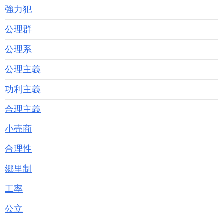
強力犯
公理群
公理系
公理主義
功利主義
合理主義
小売商
合理性
郷里制
工率
公立