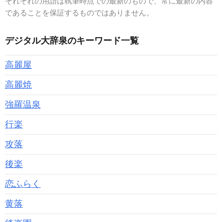
それぞれの用語は執筆時点での最新のもので、常に最新の内容
であることを保証するものではありません。
デジタル大辞泉のキーワード一覧
高麗屋
高麗焼
強羅温泉
行楽
攻落
後楽
恋ふらく
黄落