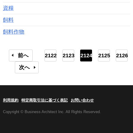
資糧
飼料
飼料作物
前へ
2122
2123
2124
2125
2126
次へ
利用規約
特定商取引法に基づく表記
お問い合わせ
Copyright © Business Architect Inc. All Rights Reserved.