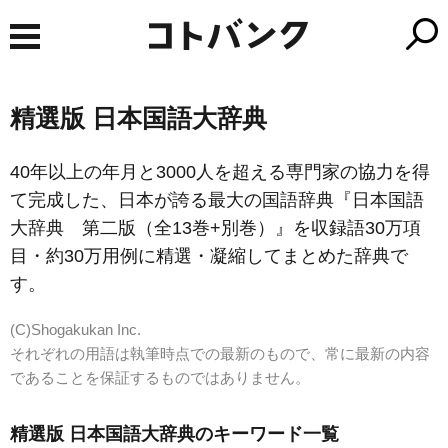
精選版 日本国語大辞典
40年以上の年月と3000人を超える専門家の協力を得
て完成した、日本が誇る最大の国語辞典『日本国語
大辞典 第二版（全13巻+別巻）』を収録語30万項
目・約30万用例に精選・凝縮してまとめた辞典で
す。
(C)Shogakukan Inc.
それぞれの用語は執筆時点での最新のもので、常に最新の内容
であることを保証するものではありません。
精選版 日本国語大辞典のキーワード一覧