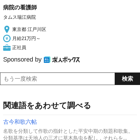
病院の看護師
タムス瑞江病院
東京都 江戸川区
月給21万円～
正社員
Sponsored by
関連語をあわせて調べる
古今和歌六帖
名歌を分類して作歌の指針とした平安中期の類題和歌集。
分類基準は天地人の三才に草木鳥虫を配し，それらを...