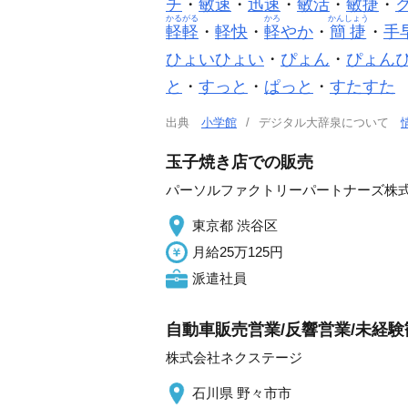
チ
・
敏速
・
迅速
・
敏活
・
敏捷
・
かるがる
かろ
かんしょう
軽軽
・
軽快
・
軽
やか
・
簡捷
・
手
ひょいひょい
・
ぴょん
・
ぴょん
と
・
すっと
・
ぱっと
・
すたすた
出典
小学館
デジタル大辞泉について
玉子焼き店での販売
パーソルファクトリーパートナーズ株
東京都 渋谷区
月給25万125円
派遣社員
自動車販売営業/反響営業/未経
株式会社ネクステージ
石川県 野々市市