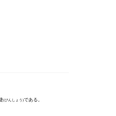
捷
である。
(びんしょう)