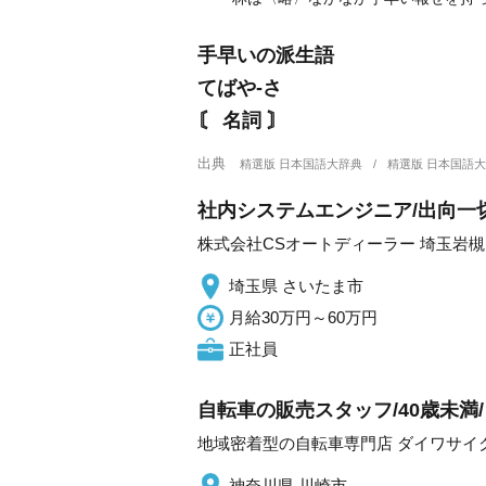
手早いの派生語
てばや‐さ
〘 名詞 〙
出典
精選版 日本国語大辞典
精選版 日本国語
社内システムエンジニア/出向一
株式会社CSオートディーラー 埼玉岩
埼玉県 さいたま市
月給30万円～60万円
正社員
自転車の販売スタッフ/40歳未満
地域密着型の自転車専門店 ダイワサイ
神奈川県 川崎市