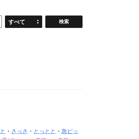
すべて
と
・
さっさ
・
とっとと
・
急ピッ