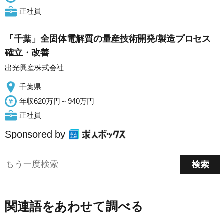
正社員
「千葉」全固体電解質の量産技術開発/製造プロセス
確立・改善
出光興産株式会社
千葉県
年収620万円～940万円
正社員
Sponsored by
関連語をあわせて調べる