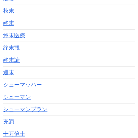
秋末
終末
終末医療
終末観
終末論
週末
シューマッハー
シューマン
シューマンプラン
充満
十万億土