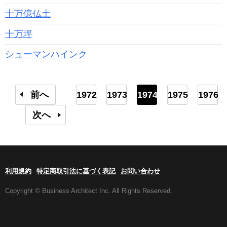
十万億仏土
十万坪
シューマンハインク
前へ
1972
1973
1974
1975
1976
次へ
利用規約
特定商取引法に基づく表記
お問い合わせ
Copyright © Business Architect Inc. All Rights Reserved.