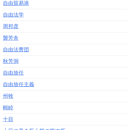
自由貿易港
自由法学
周邦彦
襲芳舎
自由法曹団
秋芳洞
自由放任
自由放任主義
州牧
輯睦
十目