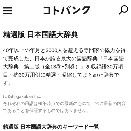
精選版 日本国語大辞典
40年以上の年月と3000人を超える専門家の協力を得
て完成した、日本が誇る最大の国語辞典『日本国語
大辞典 第二版（全13巻+別巻）』を収録語30万項
目・約30万用例に精選・凝縮してまとめた辞典で
す。
(C)Shogakukan Inc.
それぞれの用語は執筆時点での最新のもので、常に最新の内容
であることを保証するものではありません。
精選版 日本国語大辞典のキーワード一覧