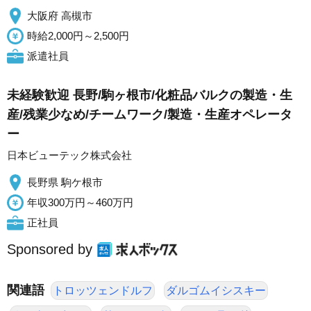
大阪府 高槻市
時給2,000円～2,500円
派遣社員
未経験歓迎 長野/駒ヶ根市/化粧品バルクの製造・生
産/残業少なめ/チームワーク/製造・生産オペレータ
ー
日本ビューテック株式会社
長野県 駒ケ根市
年収300万円～460万円
正社員
Sponsored by
関連語
トロッツェンドルフ
ダルゴムイシスキー