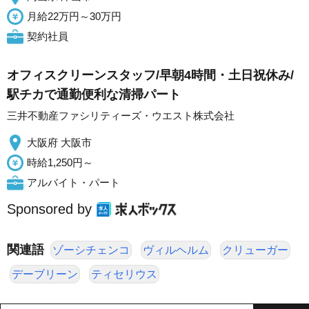
月給22万円～30万円
契約社員
オフィスクリーンスタッフ/早朝4時間・土日祝休み/
駅チカで通勤便利な清掃パート
三井不動産ファシリティーズ・ウエスト株式会社
大阪府 大阪市
時給1,250円～
アルバイト・パート
Sponsored by
関連語
ゾーシチェンコ
ヴィルヘルム
クリューガー
デーブリーン
ティセリウス