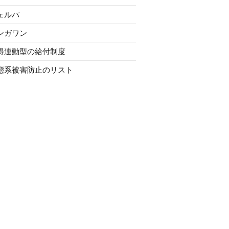
ェルパ
ンガワン
得連動型の給付制度
態系被害防止のリスト