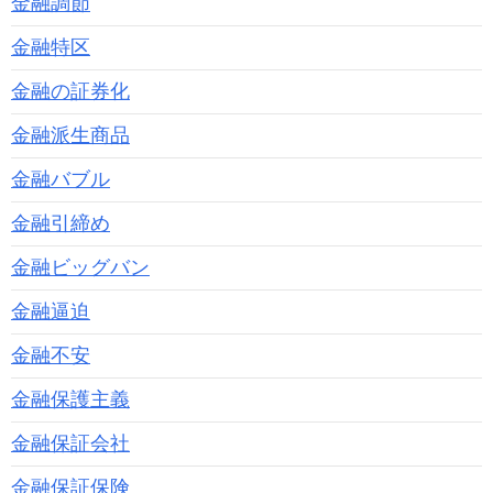
金融調節
金融特区
金融の証券化
金融派生商品
金融バブル
金融引締め
金融ビッグバン
金融逼迫
金融不安
金融保護主義
金融保証会社
金融保証保険