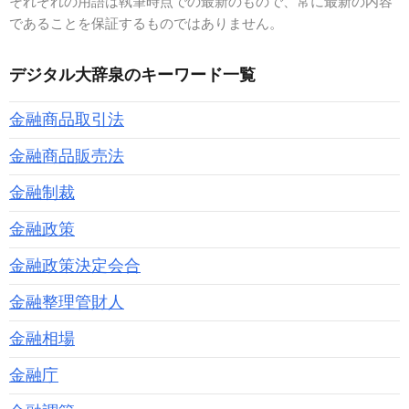
それぞれの用語は執筆時点での最新のもので、常に最新の内容
であることを保証するものではありません。
デジタル大辞泉のキーワード一覧
金融商品取引法
金融商品販売法
金融制裁
金融政策
金融政策決定会合
金融整理管財人
金融相場
金融庁