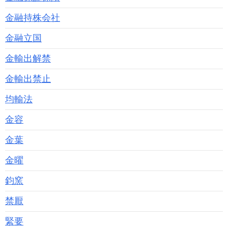
金融持株会社
金融立国
金輸出解禁
金輸出禁止
均輸法
金容
金葉
金曜
鈞窯
禁厭
緊要