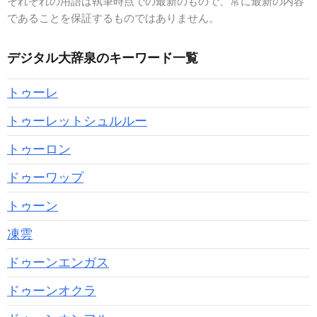
それぞれの用語は執筆時点での最新のもので、常に最新の内容
であることを保証するものではありません。
デジタル大辞泉のキーワード一覧
トゥーレ
トゥーレットシュルルー
トゥーロン
ドゥーワップ
トゥーン
凍雲
ドゥーンエンガス
ドゥーンオクラ