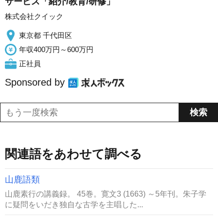
サービス「紹介/教育/研修」
株式会社クイック
東京都 千代田区
年収400万円～600万円
正社員
Sponsored by
関連語をあわせて調べる
山鹿語類
山鹿素行の講義録。 45巻。寛文3 (1663) ～5年刊。朱子学
に疑問をいだき独自な古学を主唱した...