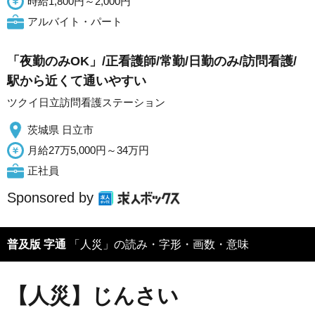
時給1,800円～2,000円
アルバイト・パート
「夜勤のみOK」/正看護師/常勤/日勤のみ/訪問看護/
駅から近くて通いやすい
ツクイ日立訪問看護ステーション
茨城県 日立市
月給27万5,000円～34万円
正社員
Sponsored by
普及版 字通
「人災」の読み・字形・画数・意味
【人災】じんさい