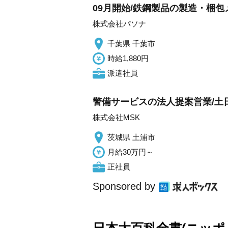
09月開始/鉄鋼製品の製造・梱包
株式会社パソナ
千葉県 千葉市
時給1,880円
派遣社員
警備サービスの法人提案営業/土
株式会社MSK
茨城県 土浦市
月給30万円～
正社員
Sponsored by