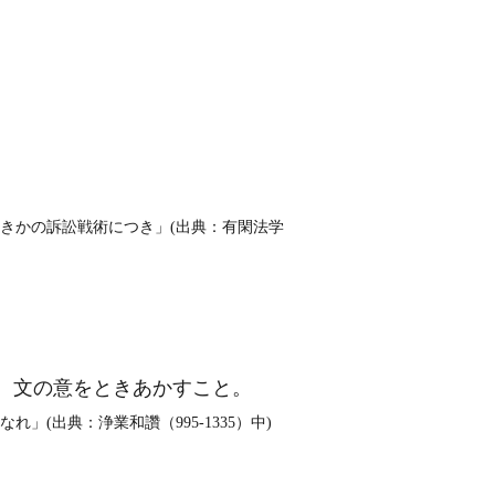
きかの訴訟戦術につき」(出典：有閑法学
と。文の意をときあかすこと。
(出典：浄業和讚（995‐1335）中)