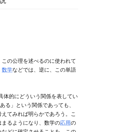
説
。この公理を述べるのに使われて
、
数学
などでは、逆に、この単語
具体的にどういう関係を表してい
にある」という関係であっても、
考えてみれば明らかであろう。こ
はまるようになり、数学の
応用
の
合などに確定させることを、この