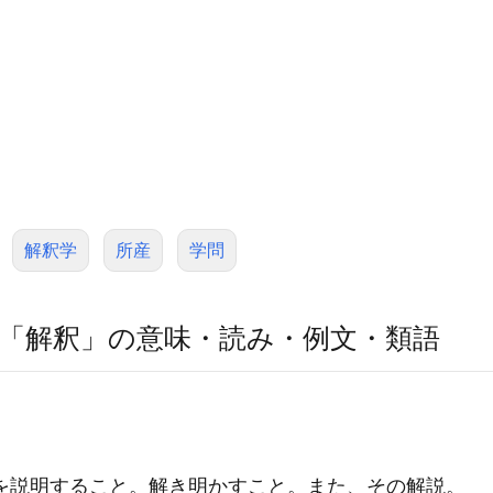
解釈学
所産
学問
「解釈」の意味・読み・例文・類語
を説明すること。解き明かすこと。また、その解説。