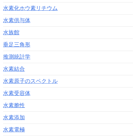
水素化ホウ素リチウム
水素供与体
水族館
垂足三角形
推測統計学
水素結合
水素原子のスペクトル
水素受容体
水素脆性
水素添加
水素電極