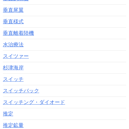
垂直尾翼
垂直様式
垂直離着陸機
水治療法
スイツァー
杉津海岸
スイッチ
スイッチバック
スイッチング・ダイオード
推定
推定鉱量