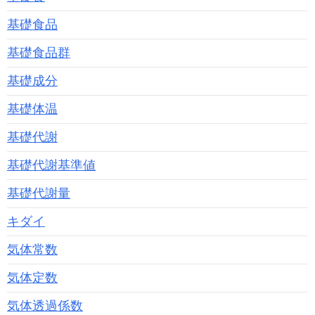
基礎食品
基礎食品群
基礎成分
基礎体温
基礎代謝
基礎代謝基準値
基礎代謝量
キダイ
気体常数
気体定数
気体透過係数