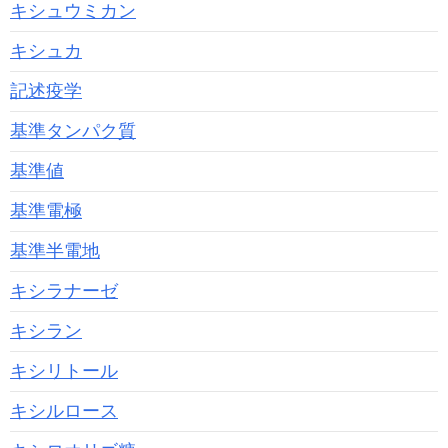
キシュウミカン
キシュカ
記述疫学
基準タンパク質
基準値
基準電極
基準半電地
キシラナーゼ
キシラン
キシリトール
キシルロース