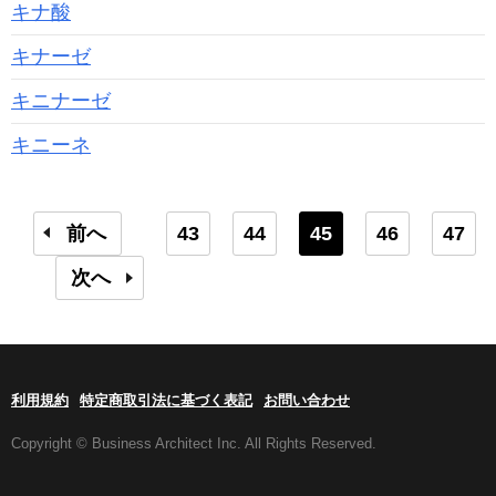
キナ酸
キナーゼ
キニナーゼ
キニーネ
前へ
43
44
45
46
47
次へ
利用規約
特定商取引法に基づく表記
お問い合わせ
Copyright © Business Architect Inc. All Rights Reserved.