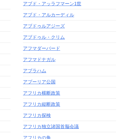
アブド・アッラフマーン1世
アブド・アルカーディル
アブドゥルアジーズ
アブドゥル・クリム
アフマダーバード
アフマドナガル
アブラハム
アプーリア公国
アフリカ横断政策
アフリカ縦断政策
アフリカ探検
アフリカ独立諸国首脳会議
アフリカの角