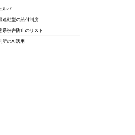
ェルパ
得連動型の給付制度
態系被害防止のリスト
判所のAI活用