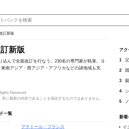
 改訂新版
改訂新版
アク
1
盛り込んで全面改訂を行なう。230名の専門家が執筆。ヨ
・東南アジア・西アジア・アフリカなどの諸地域も充
2
3
4
ights Reserved.
、常に最新の内容であることを保証するものではありません。
5
ド一覧
新着
アナトール・フランス
イ