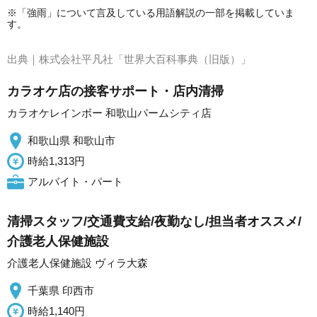
※「強雨」について言及している用語解説の一部を掲載していま
す。
出典｜
株式会社平凡社「世界大百科事典（旧版）」
カラオケ店の接客サポート・店内清掃
カラオケレインボー 和歌山パームシティ店
和歌山県 和歌山市
時給1,313円
アルバイト・パート
清掃スタッフ/交通費支給/夜勤なし/担当者オススメ/
介護老人保健施設
介護老人保健施設 ヴィラ大森
千葉県 印西市
時給1,140円