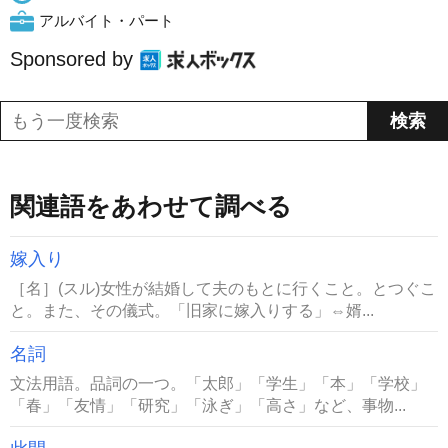
アルバイト・パート
Sponsored by
関連語をあわせて調べる
嫁入り
［名］(スル)女性が結婚して夫のもとに行くこと。とつぐこ
と。また、その儀式。「旧家に嫁入りする」⇔婿...
名詞
文法用語。品詞の一つ。「太郎」「学生」「本」「学校」
「春」「友情」「研究」「泳ぎ」「高さ」など、事物...