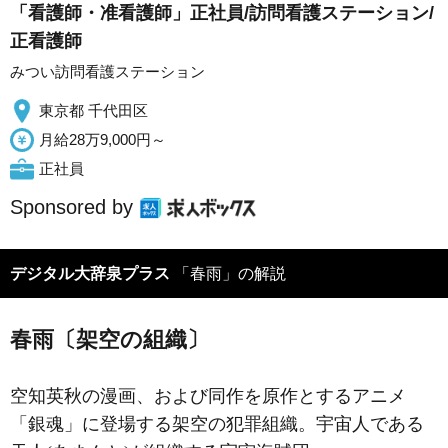
「看護師・准看護師」正社員/訪問看護ステーション/
正看護師
みつい訪問看護ステーション
東京都 千代田区
月給28万9,000円～
正社員
Sponsored by
デジタル大辞泉プラス
「春雨」の解説
春雨〔架空の組織〕
空知英秋の漫画、および同作を原作とするアニメ
「銀魂」に登場する架空の犯罪組織。宇宙人である