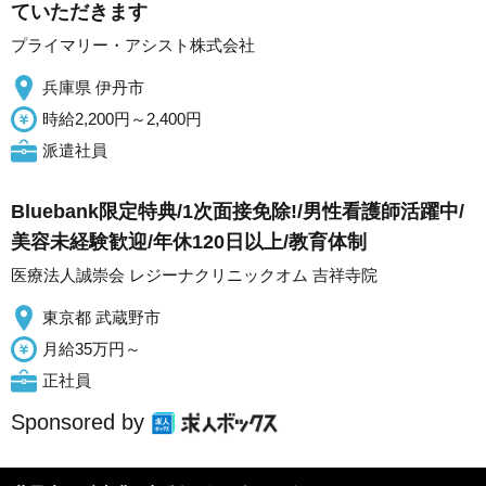
ていただきます
プライマリー・アシスト株式会社
兵庫県 伊丹市
時給2,200円～2,400円
派遣社員
Bluebank限定特典/1次面接免除!/男性看護師活躍中/
美容未経験歓迎/年休120日以上/教育体制
医療法人誠崇会 レジーナクリニックオム 吉祥寺院
東京都 武蔵野市
月給35万円～
正社員
Sponsored by