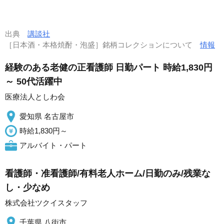
出典
講談社
［日本酒・本格焼酎・泡盛］銘柄コレクションについて
情報
経験のある老健の正看護師 日勤パート 時給1,830円
～ 50代活躍中
医療法人としわ会
愛知県 名古屋市
時給1,830円～
アルバイト・パート
看護師・准看護師/有料老人ホーム/日勤のみ/残業な
し・少なめ
株式会社ツクイスタッフ
千葉県 八街市