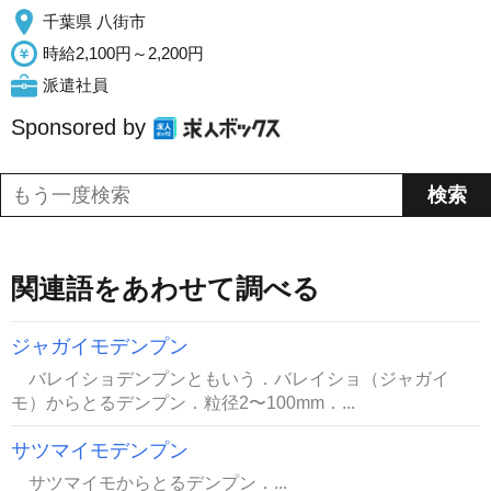
千葉県 八街市
時給2,100円～2,200円
派遣社員
Sponsored by
関連語をあわせて調べる
ジャガイモデンプン
バレイショデンプンともいう．バレイショ（ジャガイ
モ）からとるデンプン．粒径2〜100mm．...
サツマイモデンプン
サツマイモからとるデンプン．...