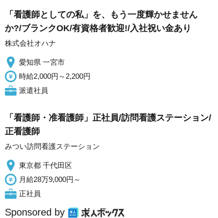
「看護師としての私」を、もう一度輝かせません
か?/ブランクOK/有資格者歓迎!/入社祝い金あり
株式会社オハナ
愛知県 一宮市
時給2,000円～2,200円
派遣社員
「看護師・准看護師」正社員/訪問看護ステーション/
正看護師
みつい訪問看護ステーション
東京都 千代田区
月給28万9,000円～
正社員
Sponsored by