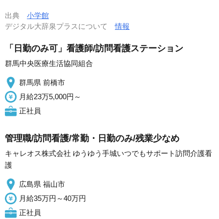
出典
小学館
デジタル大辞泉プラスについて
情報
「日勤のみ可」看護師/訪問看護ステーション
群馬中央医療生活協同組合
群馬県 前橋市
月給23万5,000円～
正社員
管理職/訪問看護/常勤・日勤のみ/残業少なめ
キャレオス株式会社 ゆうゆう手城いつでもサポート訪問介護看
護
広島県 福山市
月給35万円～40万円
正社員