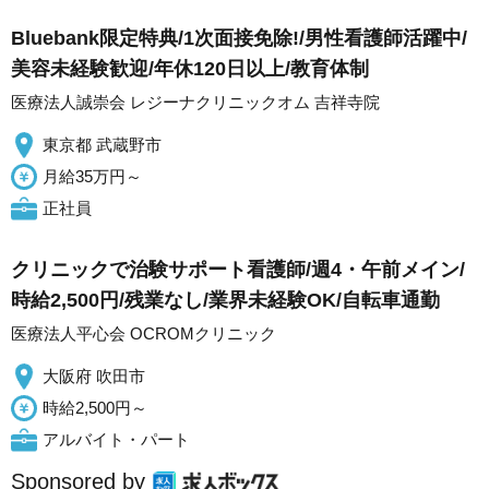
Bluebank限定特典/1次面接免除!/男性看護師活躍中/
美容未経験歓迎/年休120日以上/教育体制
医療法人誠崇会 レジーナクリニックオム 吉祥寺院
東京都 武蔵野市
月給35万円～
正社員
クリニックで治験サポート看護師/週4・午前メイン/
時給2,500円/残業なし/業界未経験OK/自転車通勤
医療法人平心会 OCROMクリニック
大阪府 吹田市
時給2,500円～
アルバイト・パート
Sponsored by