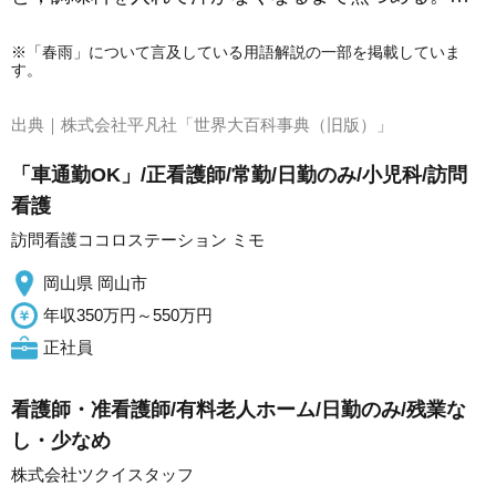
※「春雨」について言及している用語解説の一部を掲載していま
す。
出典｜
株式会社平凡社「世界大百科事典（旧版）」
「車通勤OK」/正看護師/常勤/日勤のみ/小児科/訪問
看護
訪問看護ココロステーション ミモ
岡山県 岡山市
年収350万円～550万円
正社員
看護師・准看護師/有料老人ホーム/日勤のみ/残業な
し・少なめ
株式会社ツクイスタッフ