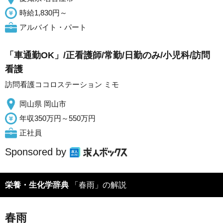
時給1,830円～
アルバイト・パート
「車通勤OK」/正看護師/常勤/日勤のみ/小児科/訪問
看護
訪問看護ココロステーション ミモ
岡山県 岡山市
年収350万円～550万円
正社員
Sponsored by
栄養・生化学辞典
「春雨」の解説
春雨