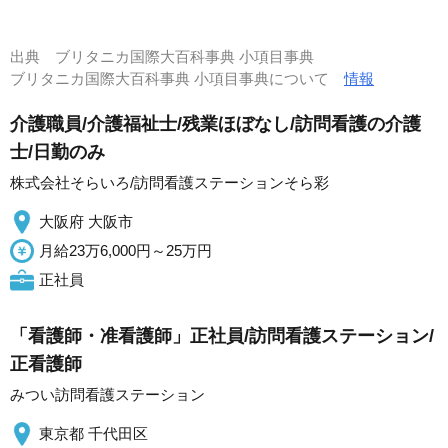
出典
ブリタニカ国際大百科事典 小項目事典
ブリタニカ国際大百科事典 小項目事典について
情報
介護職員/介護福祉士/残業ほぼなし/訪問看護の介護
士/日勤のみ
株式会社そらいろ/訪問看護ステーションそら彩
大阪府 大阪市
月給23万6,000円～25万円
正社員
「看護師・准看護師」正社員/訪問看護ステーション/
正看護師
みつい訪問看護ステーション
東京都 千代田区