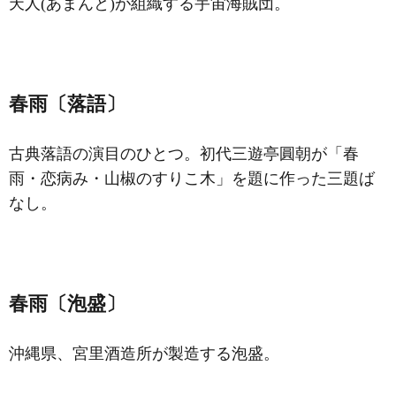
天人(あまんと)が組織する宇宙海賊団。
春雨〔落語〕
古典落語の演目のひとつ。初代三遊亭圓朝が「春
雨・恋病み・山椒のすりこ木」を題に作った三題ば
なし。
春雨〔泡盛〕
沖縄県、宮里酒造所が製造する泡盛。