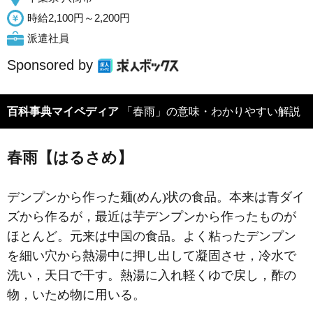
時給2,100円～2,200円
派遣社員
Sponsored by
百科事典マイペディア
「春雨」の意味・わかりやすい解説
春雨【はるさめ】
デンプンから作った麺(めん)状の食品。本来は青ダイ
ズから作るが，最近は芋デンプンから作ったものが
ほとんど。元来は中国の食品。よく粘ったデンプン
を細い穴から熱湯中に押し出して凝固させ，冷水で
洗い，天日で干す。熱湯に入れ軽くゆで戻し，酢の
物，いため物に用いる。