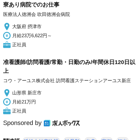
寮あり病院でのお仕事
医療法人徳洲会 吹田徳洲会病院
大阪府 摂津市
月給23万6,622円～
正社員
准看護師/訪問看護/常勤・日勤のみ/年間休日120日以
上
コウ・アーユス株式会社 訪問看護ステーションアーユス新庄
山形県 新庄市
月給21万円
正社員
Sponsored by