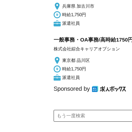
兵庫県 加古川市
時給1,750円
派遣社員
一般事務・OA事務/高時給175
株式会社綜合キャリアオプション
東京都 品川区
時給1,750円
派遣社員
Sponsored by