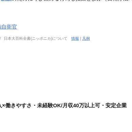
備自衛官
日本大百科全書(ニッポニカ)について
情報
|
凡例
入×働きやすさ・未経験OK/月収40万以上可・安定企業