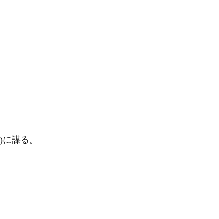
も)に謀る。