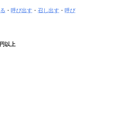
る
・
呼び出す
・
召し出す
・
呼び
万円以上