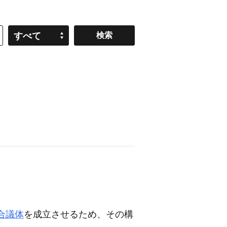
すべて
合議体
を成立させるため、その構