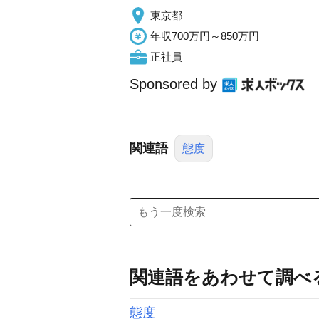
東京都
年収700万円～850万円
正社員
Sponsored by
関連語
態度
関連語をあわせて調べ
態度