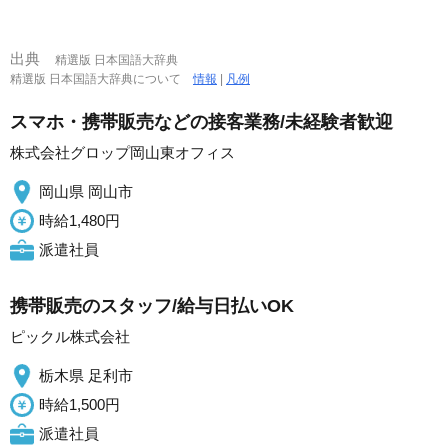
出典
精選版 日本国語大辞典
精選版 日本国語大辞典について
情報
|
凡例
スマホ・携帯販売などの接客業務/未経験者歓迎
株式会社グロップ岡山東オフィス
岡山県 岡山市
時給1,480円
派遣社員
携帯販売のスタッフ/給与日払いOK
ピックル株式会社
栃木県 足利市
時給1,500円
派遣社員