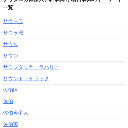
一覧
サウーラ
サウラ派
サウル
サウン
サウンダリヤ・ラハリー
サウンド・トラック
佐伯区
佐伯
佐伯今毛人
佐伯藩