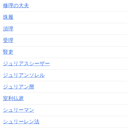
修理の大夫
珠履
須理
受理
豎吏
ジュリアスシーザー
ジュリアンソレル
ジュリアン暦
室利仏逝
シュリーマン
シュリーレン法