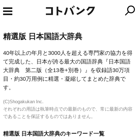
精選版 日本国語大辞典
40年以上の年月と3000人を超える専門家の協力を得
て完成した、日本が誇る最大の国語辞典『日本国語
大辞典 第二版（全13巻+別巻）』を収録語30万項
目・約30万用例に精選・凝縮してまとめた辞典で
す。
(C)Shogakukan Inc.
それぞれの用語は執筆時点での最新のもので、常に最新の内容
であることを保証するものではありません。
精選版 日本国語大辞典のキーワード一覧