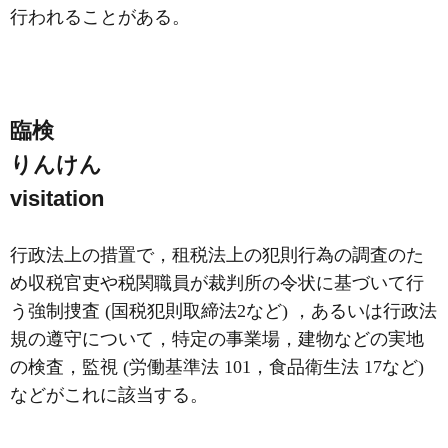
行われることがある。
臨検
りんけん
visitation
行政法上の措置で，租税法上の犯則行為の調査のた
め収税官吏や税関職員が裁判所の令状に基づいて行
う強制捜査 (国税犯則取締法2など) ，あるいは行政法
規の遵守について，特定の事業場，建物などの実地
の検査，監視 (労働基準法 101，食品衛生法 17など)
などがこれに該当する。