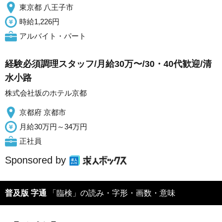
東京都 八王子市
時給1,226円
アルバイト・パート
経験必須調理スタッフ/月給30万〜/30・40代歓迎/清
水小路
株式会社坂のホテル京都
京都府 京都市
月給30万円～34万円
正社員
Sponsored by
普及版 字通
「臨検」の読み・字形・画数・意味