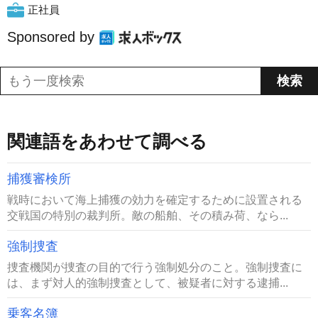
正社員
Sponsored by
関連語をあわせて調べる
捕獲審検所
戦時において海上捕獲の効力を確定するために設置される
交戦国の特別の裁判所。敵の船舶、その積み荷、なら...
強制捜査
捜査機関が捜査の目的で行う強制処分のこと。強制捜査に
は、まず対人的強制捜査として、被疑者に対する逮捕...
乗客名簿