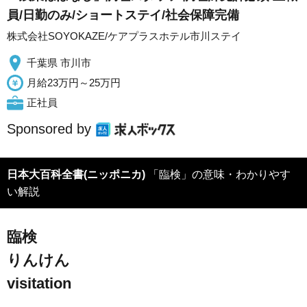
員/日勤のみ/ショートステイ/社会保障完備
株式会社SOYOKAZE/ケアプラスホテル市川ステイ
千葉県 市川市
月給23万円～25万円
正社員
Sponsored by
日本大百科全書(ニッポニカ)
「臨検」の意味・わかりやす
い解説
臨検
りんけん
visitation