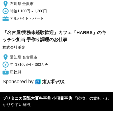
石川県 金沢市
時給1,100円～1,200円
アルバイト・パート
「名古屋/実務未経験歓迎」カフェ「HARBS」のキ
ッチン担当 手作り調理のお仕事
株式会社重光
愛知県 名古屋市
年収310万円～380万円
正社員
Sponsored by
ブリタニカ国際大百科事典 小項目事典
「臨検」の意味・わ
かりやすい解説