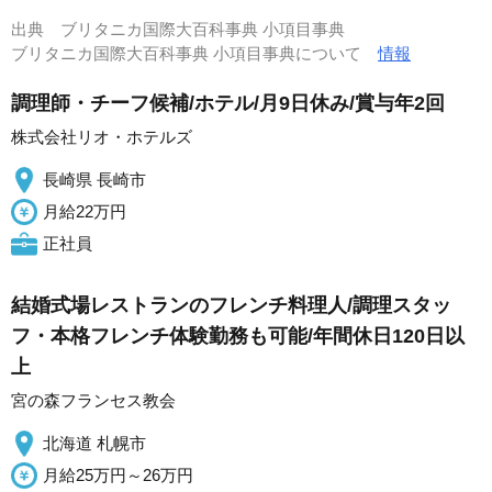
出典
ブリタニカ国際大百科事典 小項目事典
ブリタニカ国際大百科事典 小項目事典について
情報
調理師・チーフ候補/ホテル/月9日休み/賞与年2回
株式会社リオ・ホテルズ
長崎県 長崎市
月給22万円
正社員
結婚式場レストランのフレンチ料理人/調理スタッ
フ・本格フレンチ体験勤務も可能/年間休日120日以
上
宮の森フランセス教会
北海道 札幌市
月給25万円～26万円