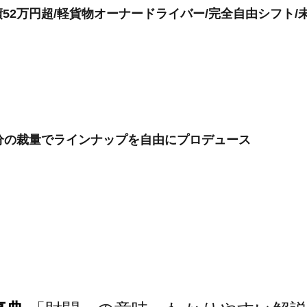
52万円超/軽貨物オーナードライバー/完全自由シフト/
自分の裁量でラインナップを自由にプロデュース