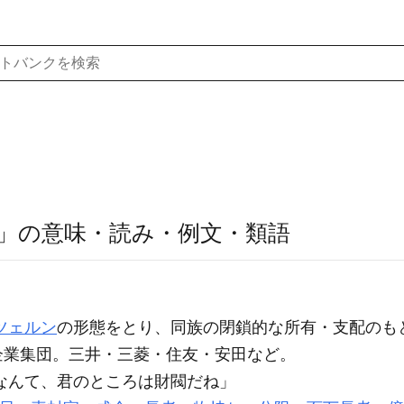
」の意味・読み・例文・類語
ツェルン
の形態をとり、同族の閉鎖的な所有・支配のも
企業集団。三井・三菱・住友・安田など。
なんて、君のところは
財閥
だね」