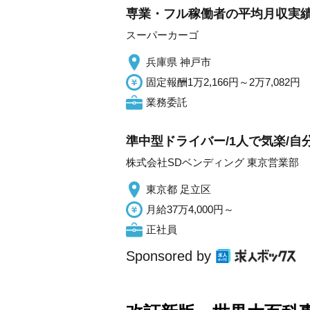
専業・フル稼働者の平均月収実績
スーパーカーゴ
兵庫県 神戸市
固定報酬1万2,166円～2万7,082円
業務委託
準中型ドライバー/1人で気楽/
株式会社SDベンディング 東京営業部
東京都 足立区
月給37万4,000円～
正社員
Sponsored by