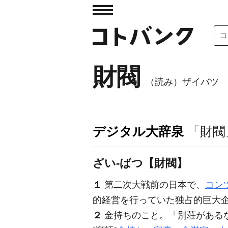
財閥
（読み）ザイバツ
デジタル大辞泉
「財閥
ざい‐ばつ【財閥】
１
第二次大戦前の日本で、
コン
的経営を行っていた独占的巨大
２
金持ちのこと。「別荘がある