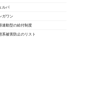
ェルパ
ンガワン
得連動型の給付制度
態系被害防止のリスト