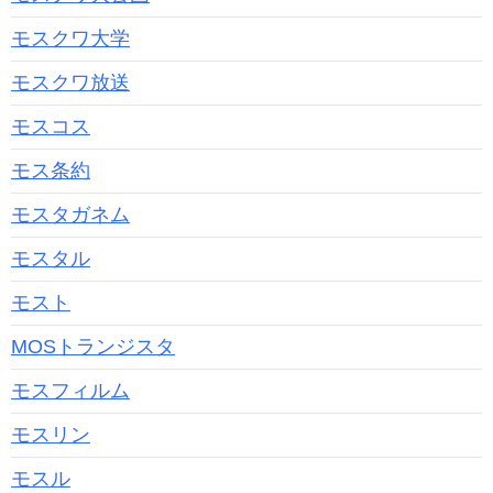
モスクワ大学
モスクワ放送
モスコス
モス条約
モスタガネム
モスタル
モスト
MOSトランジスタ
モスフィルム
モスリン
モスル