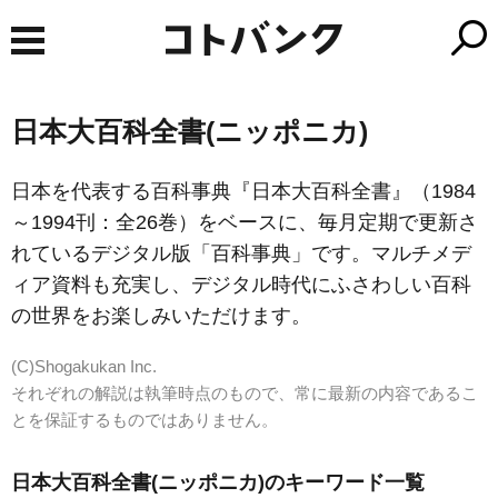
日本大百科全書(ニッポニカ)
日本を代表する百科事典『日本大百科全書』（1984
～1994刊：全26巻）をベースに、毎月定期で更新さ
れているデジタル版「百科事典」です。マルチメデ
ィア資料も充実し、デジタル時代にふさわしい百科
の世界をお楽しみいただけます。
(C)Shogakukan Inc.
それぞれの解説は執筆時点のもので、常に最新の内容であるこ
とを保証するものではありません。
日本大百科全書(ニッポニカ)のキーワード一覧