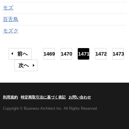
モズ
百舌鳥
モズク
前へ
1469
1470
1471
1472
1473
次へ
利用規約
特定商取引法に基づく表記
お問い合わせ
Copyright © Business Architect Inc. All Rights Reserved.