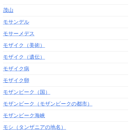
茂山
モサンデル
モサーメデス
モザイク（美術）
モザイク（遺伝）
モザイク病
モザイク卵
モザンビーク（国）
モザンビーク（モザンビークの都市）
モザンビーク海峡
モシ（タンザニアの地名）