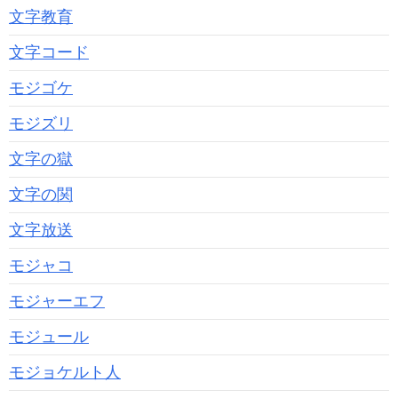
文字教育
文字コード
モジゴケ
モジズリ
文字の獄
文字の関
文字放送
モジャコ
モジャーエフ
モジュール
モジョケルト人