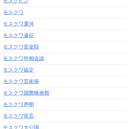
モスクビン
モスクワ
モスクワ運河
モスクワ遠征
モスクワ音楽院
モスクワ外相会談
モスクワ協定
モスクワ芸術座
モスクワ国際映画祭
モスクワ声明
モスクワ宣言
モスクワ大公国