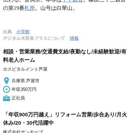
の第19番
札所
。山号は白華山。
出典
小学館
デジタル大辞泉プラスについて
情報
相談・営業業務/交通費支給/夜勤なし/未経験歓迎/有
料老人ホーム
ホスピタルメント芦屋
兵庫県 芦屋市
年収350万円
正社員
「年収900万円越え」リフォーム営業/歩合あり/月火
休み/20・30代活躍中
株式会社サンモーブ