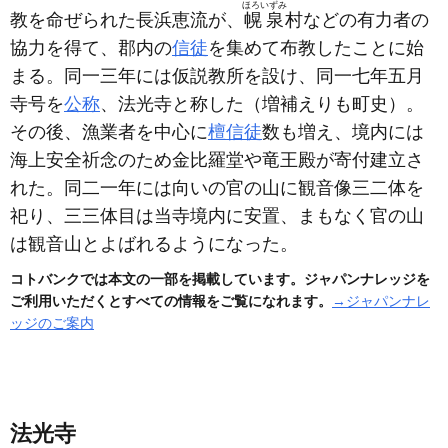
ほろいずみ
教を命ぜられた長浜恵流が、
幌泉
村などの有力者の
協力を得て、郡内の
信徒
を集めて布教したことに始
まる。同一三年には仮説教所を設け、同一七年五月
寺号を
公称
、法光寺と称した
（増補えりも町史）
。
その後、漁業者を中心に
檀信徒
数も増え、境内には
海上安全祈念のため金比羅堂や竜王殿が寄付建立さ
れた。同二一年には向いの官の山に観音像三二体を
祀り、三三体目は当寺境内に安置、まもなく官の山
は観音山とよばれるようになった。
コトバンクでは本文の一部を掲載しています。ジャパンナレッジを
ご利用いただくとすべての情報をご覧になれます。
→ジャパンナレ
ッジのご案内
法光寺