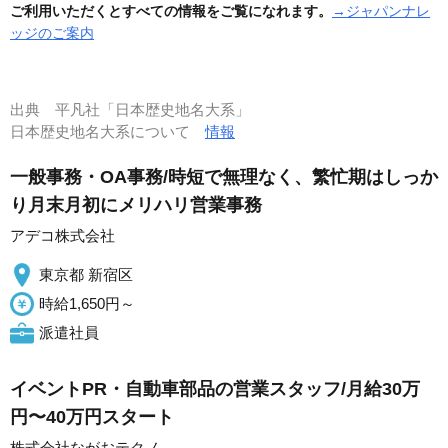
ご利用いただくとすべての情報をご覧になれます。
→ジャパンナレ
ッジのご案内
出典
平凡社「日本歴史地名大系」
日本歴史地名大系について
情報
一般事務・OA事務/時短で無理なく、繁忙期はしっか
り月末月初にメリハリ営業事務
アデコ株式会社
東京都 新宿区
時給1,650円～
派遣社員
イベントPR・自動車部品の営業スタッフ/月給30万
円〜40万円スタート
株式会社ながおテクノ