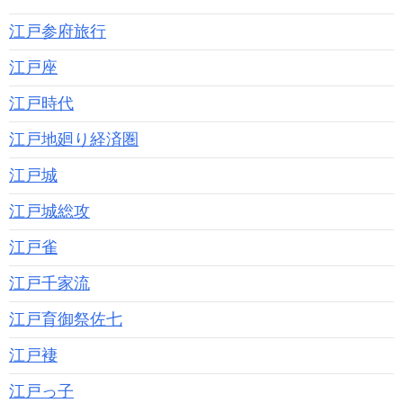
江戸参府旅行
江戸座
江戸時代
江戸地廻り経済圏
江戸城
江戸城総攻
江戸雀
江戸千家流
江戸育御祭佐七
江戸褄
江戸っ子