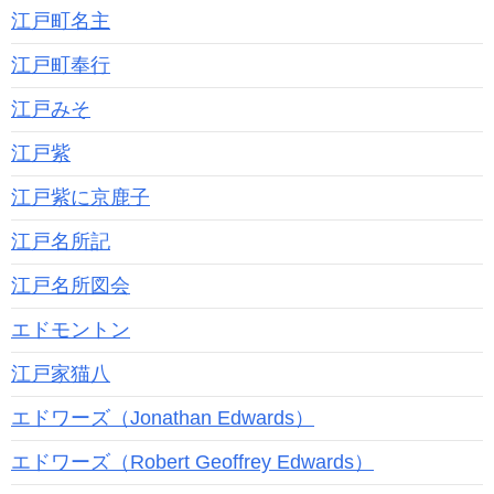
江戸町名主
江戸町奉行
江戸みそ
江戸紫
江戸紫に京鹿子
江戸名所記
江戸名所図会
エドモントン
江戸家猫八
エドワーズ（Jonathan Edwards）
エドワーズ（Robert Geoffrey Edwards）