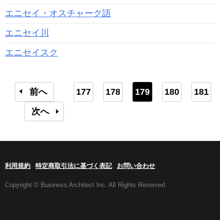
エニセイ・オスチャーク語
エニセイ川
エニセイスク
前へ
177
178
179
180
181
次へ
利用規約
特定商取引法に基づく表記
お問い合わせ
Copyright © Business Architect Inc. All Rights Reserved.