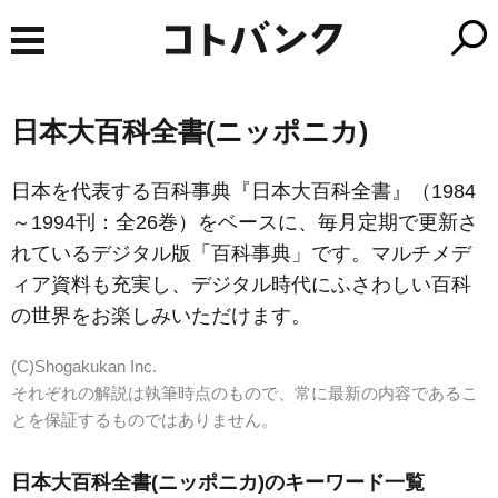
日本大百科全書(ニッポニカ)
日本を代表する百科事典『日本大百科全書』（1984
～1994刊：全26巻）をベースに、毎月定期で更新さ
れているデジタル版「百科事典」です。マルチメデ
ィア資料も充実し、デジタル時代にふさわしい百科
の世界をお楽しみいただけます。
(C)Shogakukan Inc.
それぞれの解説は執筆時点のもので、常に最新の内容であるこ
とを保証するものではありません。
日本大百科全書(ニッポニカ)のキーワード一覧