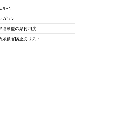
ェルパ
ンガワン
得連動型の給付制度
態系被害防止のリスト