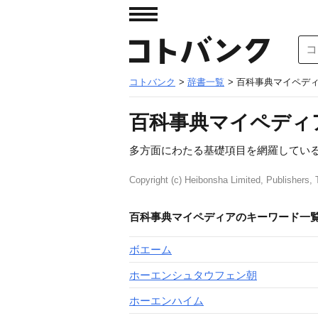
コトバンク
>
辞書一覧
> 百科事典マイペデ
百科事典マイペディ
多方面にわたる基礎項目を網羅してい
Copyright (c) Heibonsha Limited, Publishers, T
百科事典マイペディアのキーワード一
ボエーム
ホーエンシュタウフェン朝
ホーエンハイム