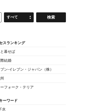
すべて
セスランキング
父と暮せば
国際結婚
セブン‐イレブン・ジャパン（株）
紀州
ノーフォーク・テリア
キーワード
下水