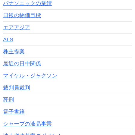
パナソニックの業績
日銀の物価目標
エアアジア
ALS
株主提案
最近の日中関係
マイケル・ジャクソン
裁判員裁判
死刑
電子書籍
シャープの液晶事業