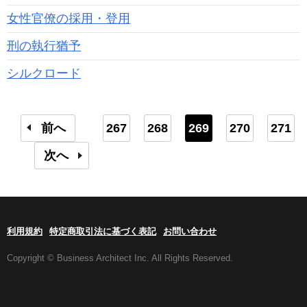
女性官僚の採用・登用
刑の執行猶予
シルクロード
前へ
267
268
269
270
271
次へ
利用規約
特定商取引法に基づく表記
お問い合わせ
Copyright © Business Architect Inc. All Rights Reserved.