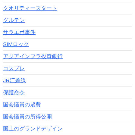
クオリティースタート
グルテン
サラエボ事件
SIMロック
アジアインフラ投資銀行
コスプレ
JR江差線
保護命令
国会議員の歳費
国会議員の所得公開
国土のグランドデザイン